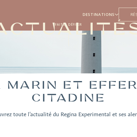
DESTINATIONS
RÉ
ACTUALITÉ
FAITES DÉFILER
R MARIN ET EFFE
CITADINE
vrez toute l’actualité du Regina Experimental et ses ale