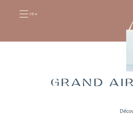
FR
GRAND AI
Décou