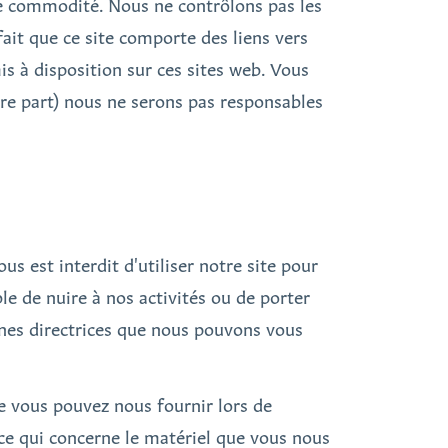
tre commodité. Nous ne contrôlons pas les
ait que ce site comporte des liens vers
is à disposition sur ces sites web. Vous
tre part) nous ne serons pas responsables
us est interdit d'utiliser notre site pour
le de nuire à nos activités ou de porter
ignes directrices que nous pouvons vous
e vous pouvez nous fournir lors de
n ce qui concerne le matériel que vous nous