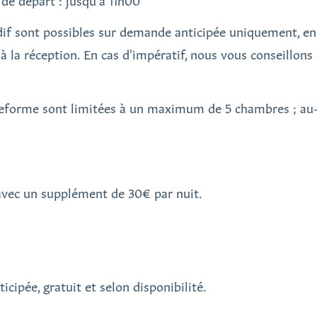
 de départ : jusqu'à 11h00
rdif sont possibles sur demande anticipée uniquement, e
la réception. En cas d'impératif, nous vous conseillons 
teforme sont limitées à un maximum de 5 chambres ; au-d
avec un supplément de 30€ par nuit.
cipée, gratuit et selon disponibilité.