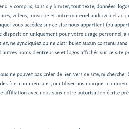
enu, y compris, sans s'y limiter, tout texte, données, log
ulaires, vidéos, musique et autre matériel audiovisuel au
quel vous accédez sur ce site nous appartient (ou appart
re disposition uniquement pour votre usage personnel, à 
aptiez, ne syndiquiez ou ne distribuiez aucun contenu sans 
d'autres noms d'entreprise et logos affichés sur ce site
ous ne pouvez pas créer de lien vers ce site, ni chercher à
à des fins commerciales, ni utiliser nos marques commerc
 affiliation avec nous sans notre autorisation écrite préa