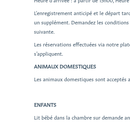
Heure d'arrivée : à partir de 15h00, Heure
L'enregistrement anticipé et le départ ta
un supplément. Demandez les conditions à 
suivante.
Les réservations effectuées via notre pla
s’appliquent.
ANIMAUX DOMESTIQUES
Les animaux domestiques sont acceptés 
ENFANTS
Lit bébé dans la chambre sur demande anti