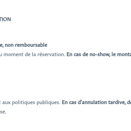
TION
le, non remboursable
au moment de la réservation.
En cas de no-show, le monta
t aux politiques publiques.
En cas d'annulation tardive, d
se.