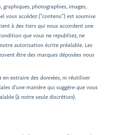
os, graphiques, photographies, images,
quel vous accédez ("contenu") est soumise
ient à des tiers qui nous accordent une
condition que vous ne republiiez, ne
notre autorisation écrite préalable. Les
 peuvent être des marques déposées nous
 en extraire des données, ni réutiliser
iales d'une manière qui suggère que vous
lable (à notre seule discrétion).