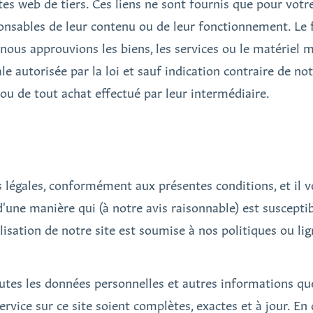
sites web de tiers. Ces liens ne sont fournis que pour vo
nsables de leur contenu ou de leur fonctionnement. Le f
nous approuvions les biens, les services ou le matériel m
 autorisée par la loi et sauf indication contraire de no
s ou de tout achat effectué par leur intermédiaire.
s légales, conformément aux présentes conditions, et il vo
d'une manière qui (à notre avis raisonnable) est susceptib
tilisation de notre site est soumise à nos politiques ou l
tes les données personnelles et autres informations qu
service sur ce site soient complètes, exactes et à jour. E