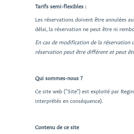
Tarifs semi-flexibles :
Les réservations doivent être annulées au p
délai, la réservation ne peut être ni remb
En cas de modification de la réservation da
réservation peut être différent et peut êt
Qui sommes-nous ?
Ce site web ("Site") est exploité par Regi
interprétés en conséquence).
Contenu de ce site