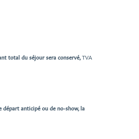
nt total du séjour sera conservé,
TVA
e départ anticipé ou de no-show, la