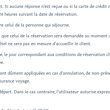
it. Si aucune réponse n'est reçue ou si la carte de crédit n
 24 heures suivant la date de réservation.
re celui de la personne qui séjourne.
que celui de la réservation sera demandée au moment de
ôtel ne sera pas en mesure d'accueillir le client.
ée, le jour correspondant aux conditions de réservation cho
ée.
ront dûment appliquées en cas d'annulation, de non-prése
ssurance voyage.
épart. Dans le cas contraire, l'utilisateur autorise expre