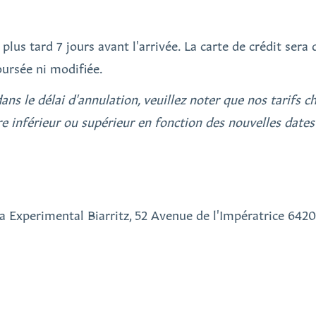
lus tard 7 jours avant l'arrivée. La carte de crédit sera 
oursée ni modifiée.
ns le délai d'annulation, veuillez noter que nos tarifs ch
re inférieur ou supérieur en fonction des nouvelles dates
na Experimental Biarritz, 52 Avenue de l'Impératrice 64200