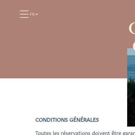
FR
CONDITIONS GÉNÉRALES
Toutes les réservations doivent être garanti