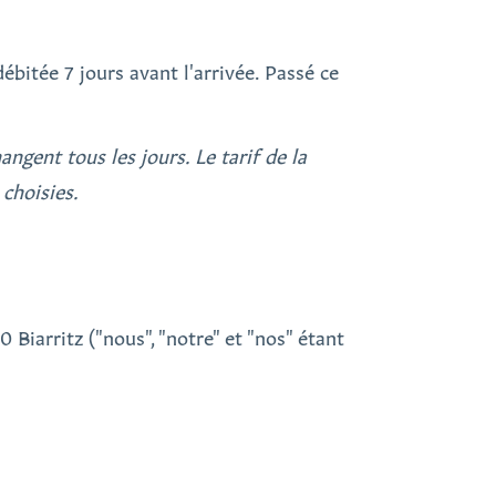
débitée 7 jours avant l'arrivée. Passé ce
angent tous les jours. Le tarif de la
 choisies.
 Biarritz ("nous", "notre" et "nos" étant