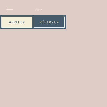
FR
APPELER
RÉSERVER