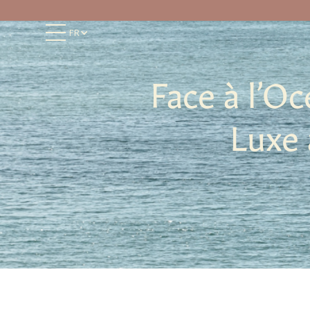
FR
Face à l’O
Luxe 