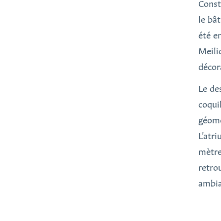
Const
le bâ
été e
Meili
décor
Le de
coqui
géomé
L’atr
mètres
retro
ambia