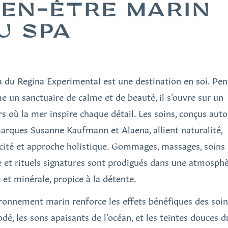
IEN-ÊTRE MARIN
U SPA
a du Regina Experimental est une destination en soi. Pen
 un sanctuaire de calme et de beauté, il s’ouvre sur un
rs où la mer inspire chaque détail. Les soins, conçus aut
arques Susanne Kaufmann et Alaena, allient naturalité,
acité et approche holistique. Gommages, massages, soins
e et rituels signatures sont prodigués dans une atmosph
 et minérale, propice à la détente.
ironnement marin renforce les effets bénéfiques des soin
iodé, les sons apaisants de l’océan, et les teintes douces 