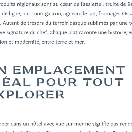
roduits régionaux sont au cœur de l’assiette : truite de B
 de ligne, porc noir gascon, agneau de lait, fromages Oss
… Autant de trésors du terroir basque sublimés par une 
ive signature du chef. Chaque plat raconte une histoire, e
tion et modernité, entre terre et mer.
N EMPLACEMENT
DÉAL POUR TOUT
XPLORER
rner dans un hôtel avec vue sur mer ne signifie pas reno