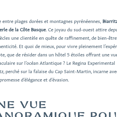
e entre plages dorées et montagnes pyrénéennes,
Biarrit
erle de la Côte Basque
. Ce joyau du sud-ouest attire dep
iècles une clientèle en quête de raffinement, de bien-être
henticité. Et quoi de mieux, pour vivre pleinement l’expé
ote, que de résider dans un hôtel 5 étoiles offrant une vu
aculaire sur l’océan Atlantique ? Le Regina Experimental
itz, perché sur la falaise du Cap Saint-Martin, incarne ave
 promesse d’élégance et d’évasion.
NE VUE
ANORAMIQUE PO