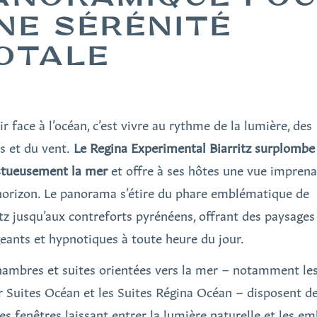
NE SÉRÉNITÉ
OTALE
r face à l’océan, c’est vivre au rythme de la lumière, des
s et du vent.
Le Regina Experimental Biarritz surplombe
stueusement la mer
et offre à ses hôtes une vue imprena
’horizon. Le panorama s’étire du phare emblématique de
itz jusqu’aux contreforts pyrénéens, offrant des paysages
eants et hypnotiques à toute heure du jour.
hambres et suites orientées vers la mer – notamment le
r Suites Océan et les Suites Régina Océan – disposent d
es fenêtres laissant entrer la lumière naturelle et les e