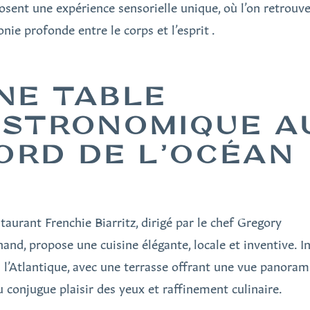
sent une expérience sensorielle unique, où l’on retrouv
nie profonde entre le corps et l’esprit .
NE TABLE
ISTRONOMIQUE A
ORD DE L’OCÉAN
staurant Frenchie Biarritz, dirigé par le chef Gregory
and, propose une cuisine élégante, locale et inventive. In
à l’Atlantique, avec une terrasse offrant une vue panoram
eu conjugue plaisir des yeux et raffinement culinaire.