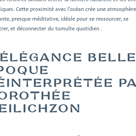
tiques. Cette proximité avec l’océan crée une atmosphère
ante, presque méditative, idéale pour se ressourcer, se
trer, et déconnecter du tumulte quotidien .
’ÉLÉGANCE BELL
POQUE
ÉINTERPRÉTÉE P
OROTHÉE
EILICHZON