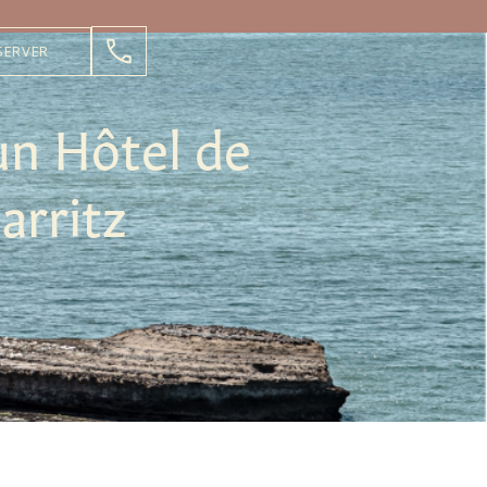
SERVER
un Hôtel de
arritz