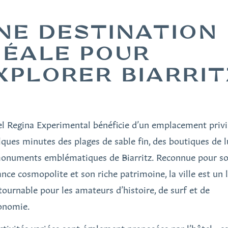
NE DESTINATION
DÉALE POUR
XPLORER BIARRIT
el Regina Experimental bénéficie d’un emplacement privil
lques minutes des plages de sable fin, des boutiques de l
onuments emblématiques de Biarritz. Reconnue pour s
nce cosmopolite et son riche patrimoine, la ville est un 
tournable pour les amateurs d’histoire, de surf et de
onomie.