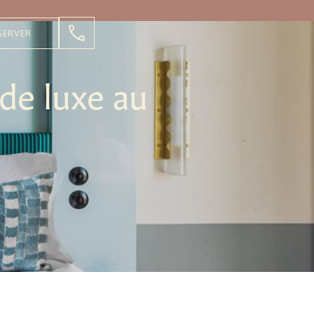
SERVER
 de luxe au