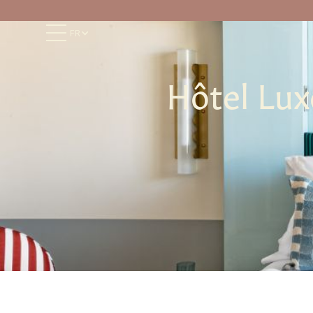
FR
Hôtel Luxe