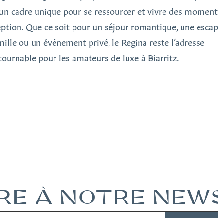
 un cadre unique pour se ressourcer et vivre des moment
eption. Que ce soit pour un séjour romantique, une esca
mille ou un événement privé, le Regina reste l’adresse
tournable pour les amateurs de luxe à Biarritz.
IRE À NOTRE NE