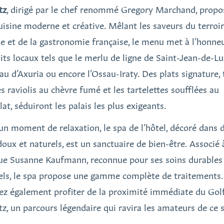
tz
, dirigé par le chef renommé Gregory Marchand, propo
uisine moderne et créative. Mêlant les saveurs du terroir
e et de la gastronomie française, le menu met à l’honne
its locaux tels que le merlu de ligne de Saint-Jean-de-Lu
au d’Axuria ou encore l’Ossau-Iraty. Des plats signature, 
es raviolis au chèvre fumé et les tartelettes soufflées au
at, séduiront les palais les plus exigeants.
un moment de relaxation, le spa de l’hôtel, décoré dans 
doux et naturels, est un sanctuaire de bien-être. Associé 
e Susanne Kaufmann, reconnue pour ses soins durables
els, le spa propose une gamme complète de traitements
ez également profiter de la proximité immédiate du Gol
itz, un parcours légendaire qui ravira les amateurs de ce 