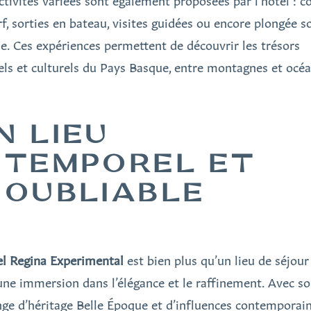
ctivités variées sont également proposées par l’hôtel : c
rf, sorties en bateau, visites guidées ou encore plongée s
e. Ces expériences permettent de découvrir les trésors
els et culturels du Pays Basque, entre montagnes et océa
N LIEU
NTEMPOREL ET
NOUBLIABLE
el Regina Experimental
est bien plus qu’un lieu de séjour 
 une immersion dans l’élégance et le raffinement. Avec s
ge d’héritage Belle Époque et d’influences contemporaine