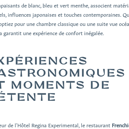
apaisants de blanc, bleu et vert menthe, associent matér
els, influences japonaises et touches contemporaines. Q
optiez pour une chambre classique ou une suite vue océa
a garantit une expérience de confort inégalée.
XPÉRIENCES
ASTRONOMIQUES
T MOMENTS DE
ÉTENTE
ur de l’Hôtel Regina Experimental, le restaurant
Frenchi