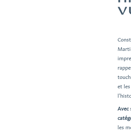
V
Const
Marti
impre
rappe
touch
et les
l'hist
Avec 
catég
les m