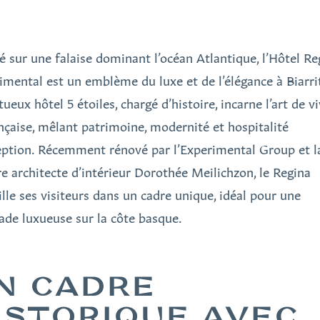
é sur une falaise dominant l’océan Atlantique, l’Hôtel Re
imental est un emblème du luxe et de l’élégance à Biarri
eux hôtel 5 étoiles, chargé d’histoire, incarne l’art de vi
ançaise, mêlant patrimoine, modernité et hospitalité
eption. Récemment rénové par l’Experimental Group et l
re architecte d’intérieur Dorothée Meilichzon, le Regina
ille ses visiteurs dans un cadre unique, idéal pour une
ade luxueuse sur la côte basque.
N CADRE
ISTORIQUE AVEC