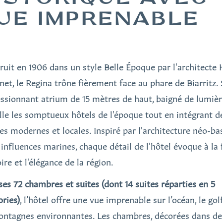
UE IMPRENABLE
ruit en 1906 dans un style Belle Époque par l'architecte
net, le Regina trône fièrement face au phare de Biarritz.
ssionnant atrium de 15 mètres de haut, baigné de lumièr
lle les somptueux hôtels de l'époque tout en intégrant d
es modernes et locales. Inspiré par l'architecture néo-b
 influences marines, chaque détail de l'hôtel évoque à la 
oire et l'élégance de la région.
ses 72 chambres et suites (dont 14 suites réparties en 5
ories)
, l’hôtel offre une vue imprenable sur l’océan, le gol
ontagnes environnantes. Les chambres, décorées dans de