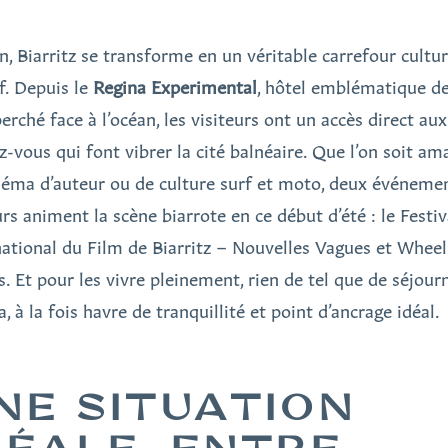
n, Biarritz se transforme en un véritable carrefour cultur
if. Depuis le
Regina Experimental
, hôtel emblématique de
perché face à l’océan, les visiteurs ont un accès direct aux
z-vous qui font vibrer la cité balnéaire. Que l’on soit am
néma d’auteur ou de culture surf et moto, deux événeme
rs animent la scène biarrote en ce début d’été : le Festiv
national du Film de Biarritz – Nouvelles Vagues et Whee
. Et pour les vivre pleinement, rien de tel que de séjour
, à la fois havre de tranquillité et point d’ancrage idéal.
NE SITUATION