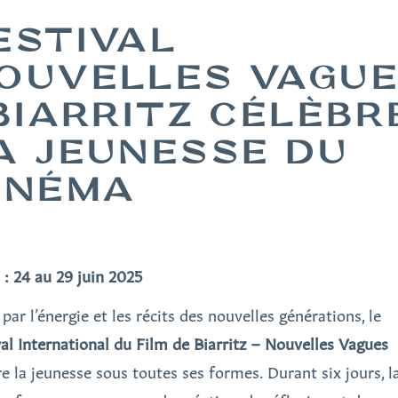
ESTIVAL
OUVELLES VAGU
 BIARRITZ CÉLÈBR
A JEUNESSE DU
INÉMA
 : 24 au 29 juin 2025
par l’énergie et les récits des nouvelles générations, le
val International du Film de Biarritz – Nouvelles Vagues
e la jeunesse sous toutes ses formes. Durant six jours, la