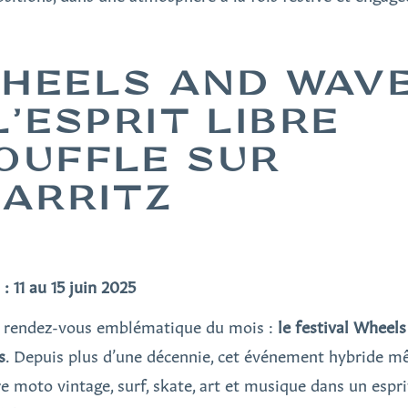
HEELS AND WAV
 L’ESPRIT LIBRE
OUFFLE SUR
IARRITZ
: 11 au 15 juin 2025
 rendez-vous emblématique du mois :
le festival Wheel
s
. Depuis plus d’une décennie, cet événement hybride m
re moto vintage, surf, skate, art et musique dans un espri