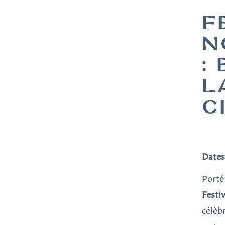
F
N
:
L
C
Dates
Porté 
Festi
célèbr