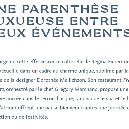
NE PARENTHÈSE
UXUEUSE ENTRE
EUX ÉVÉNEMENT
rge de cette effervescence culturelle, le Regina Experim
accueille dans un cadre au charme unique, sublimé par la
e de la designer Dorothée Meilichzon. Son restaurant
Fr
tz
, orchestré par le chef Grégory Marchand, propose une
ve ancrée dans le terroir basque, tandis que le spa et le 
l’atrium offrent une pause bienvenue après une journée 
tion ou de festivités.