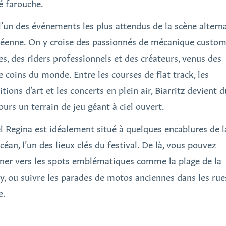
té farouche.
 l’un des événements les plus attendus de la scène altern
éenne. On y croise des passionnés de mécanique custom
tes, des riders professionnels et des créateurs, venus des
e coins du monde. Entre les courses de flat track, les
tions d’art et les concerts en plein air, Biarritz devient 
ours un terrain de jeu géant à ciel ouvert.
el Regina est idéalement situé à quelques encablures de l
céan, l’un des lieux clés du festival. De là, vous pouvez
ner vers les spots emblématiques comme la plage de la
y, ou suivre les parades de motos anciennes dans les rue
e.