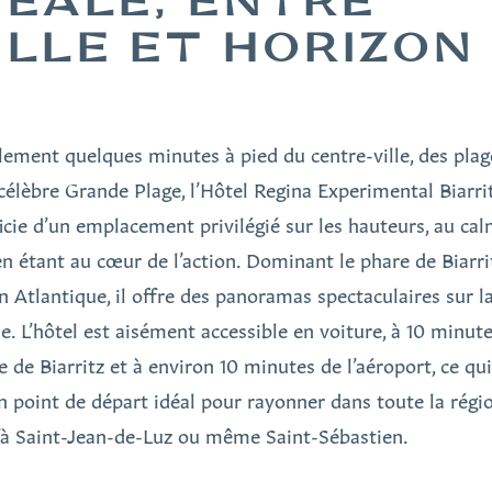
DÉALE, ENTRE
ILLE ET HORIZON
lement quelques minutes à pied du centre-ville, des plag
 célèbre Grande Plage, l’Hôtel Regina Experimental Biarri
icie d’un emplacement privilégié sur les hauteurs, au cal
en étant au cœur de l’action. Dominant le phare de Biarri
an Atlantique, il offre des panoramas spectaculaires sur l
e. L’hôtel est aisément accessible en voiture, à 10 minut
e de Biarritz et à environ 10 minutes de l’aéroport, ce qu
un point de départ idéal pour rayonner dans toute la régio
’à Saint-Jean-de-Luz ou même Saint-Sébastien.