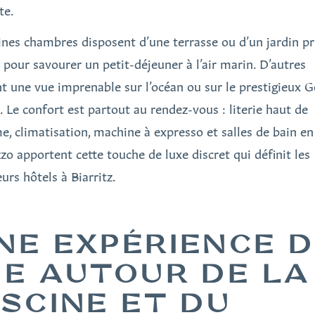
te.
ines chambres disposent d’une terrasse ou d’un jardin pri
s pour savourer un petit-déjeuner à l’air marin. D’autres
nt une vue imprenable sur l’océan ou sur le prestigieux G
. Le confort est partout au rendez-vous : literie haut de
, climatisation, machine à expresso et salles de bain en
zzo apportent cette touche de luxe discret qui définit les
urs hôtels à Biarritz.
NE EXPÉRIENCE 
IE AUTOUR DE LA
ISCINE ET DU