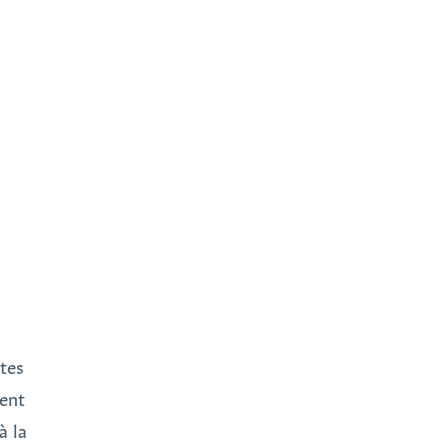
tes
ent
à la