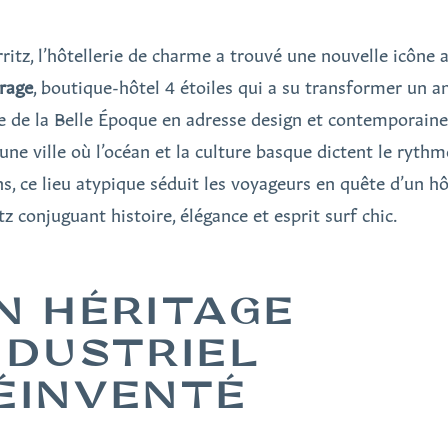
rritz, l’hôtellerie de charme a trouvé une nouvelle icône 
rage
, boutique-hôtel 4 étoiles qui a su transformer un a
e de la Belle Époque en adresse design et contemporaine
une ville où l’océan et la culture basque dictent le rythm
ns, ce lieu atypique séduit les voyageurs en quête d’un hô
tz conjuguant histoire, élégance et esprit surf chic.
N HÉRITAGE
NDUSTRIEL
ÉINVENTÉ