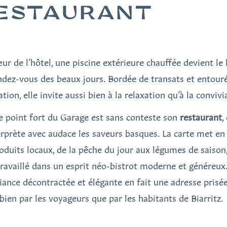
ESTAURANT
ur de l’hôtel, une piscine extérieure chauffée devient le 
ndez-vous des beaux jours. Bordée de transats et entour
tion, elle invite aussi bien à la relaxation qu’à la convivia
re point fort du Garage est sans conteste son
restaurant
,
erprète avec audace les saveurs basques. La carte met en
roduits locaux, de la pêche du jour aux légumes de saison,
travaillé dans un esprit néo-bistrot moderne et généreux
iance décontractée et élégante en fait une adresse prisé
 bien par les voyageurs que par les habitants de Biarritz.