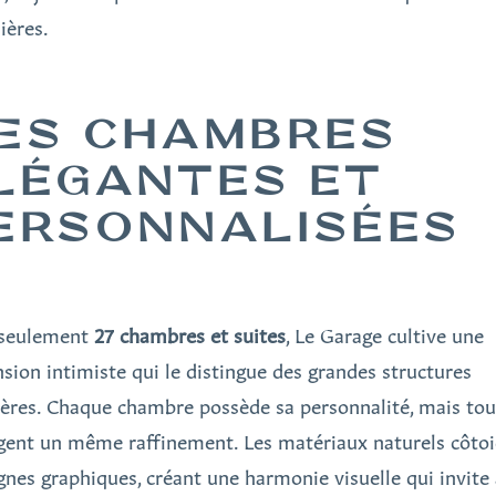
ières.
ES CHAMBRES
LÉGANTES ET
ERSONNALISÉES
seulement
27 chambres et suites
, Le Garage cultive une
sion intimiste qui le distingue des grandes structures
ières. Chaque chambre possède sa personnalité, mais tou
gent un même raffinement. Les matériaux naturels côtoi
ignes graphiques, créant une harmonie visuelle qui invite 