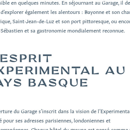
sible en quelques minutes. En séjournant au Garage, il d
e d’explorer également les alentours : Bayonne et son ch
rique, Saint-Jean-de-Luz et son port pittoresque, ou enco
-Sébastien et sa gastronomie mondialement reconnue.
’ESPRIT
XPERIMENTAL AU
AYS BASQUE
erture du Garage s’inscrit dans la vision de l’Experimental
é pour ses adresses parisiennes, londoniennes et
erranéennes. Chaque hôtel du groupe est pensé comme