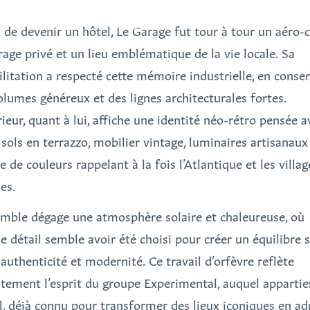
 de devenir un hôtel, Le Garage fut tour à tour un aéro-c
rage privé et un lieu emblématique de la vie locale. Sa
ilitation a respecté cette mémoire industrielle, en conse
olumes généreux et des lignes architecturales fortes.
rieur, quant à lui, affiche une identité néo-rétro pensée a
 sols en terrazzo, mobilier vintage, luminaires artisanaux
e de couleurs rappelant à la fois l’Atlantique et les villag
es.
emble dégage une atmosphère solaire et chaleureuse, où
e détail semble avoir été choisi pour créer un équilibre s
 authenticité et modernité. Ce travail d’orfèvre reflète
itement l’esprit du groupe Experimental, auquel appartie
el, déjà connu pour transformer des lieux iconiques en ad