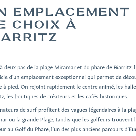
N EMPLACEMENT
E CHOIX À
IARRITZ
 à deux pas de la plage Miramar et du phare de Biarritz, l
icie d’un emplacement exceptionnel qui permet de décou
le à pied. On rejoint rapidement le centre animé, les hall
tz, les boutiques de créateurs et les cafés historiques.
mateurs de surf profitent des vagues légendaires à la pl
ar ou la grande Plage, tandis que les golfeurs trouvent 
ur au Golf du Phare, l’un des plus anciens parcours d’Eu