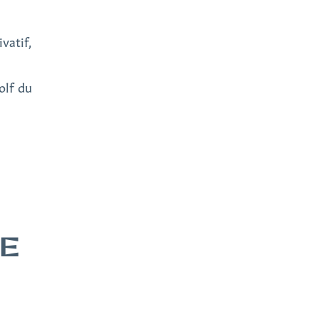
vatif,
olf du
DE