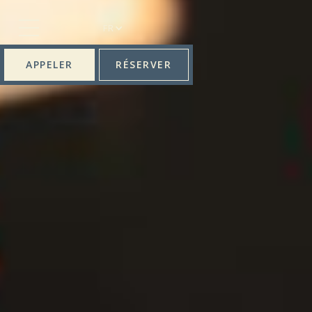
FR
APPELER
RÉSERVER