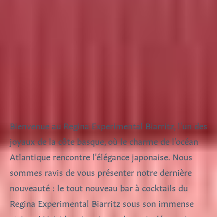
Bienvenue au Regina Experimental Biarritz, l'un des
joyaux de la côte basque, où le charme de l'océan
Atlantique rencontre l'élégance japonaise. Nous
sommes ravis de vous présenter notre dernière
nouveauté : le tout nouveau bar à cocktails du
Regina Experimental Biarritz sous son immense