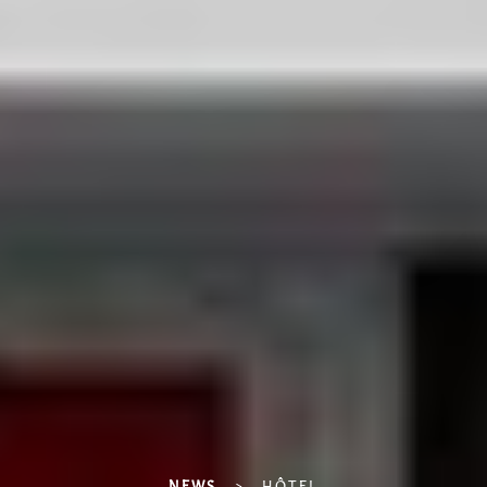
NEWS
>
HÔTEL