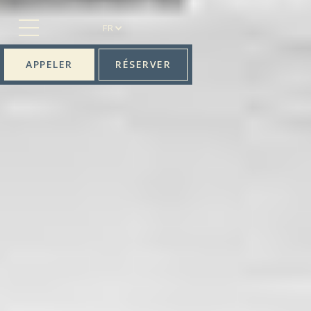
FR
APPELER
RÉSERVER