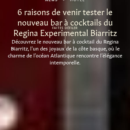
6 raisons de venir tester le
nouveau bar à cocktails du
Regina Experimental Biarritz
FAITES DÉFILER
Découvrez le nouveau bar à cocktail du Regina
Biarritz, l'un des joyaux de la côte basque, où le
charme de l'océan Atlantique rencontre l'élégance
intemporelle.