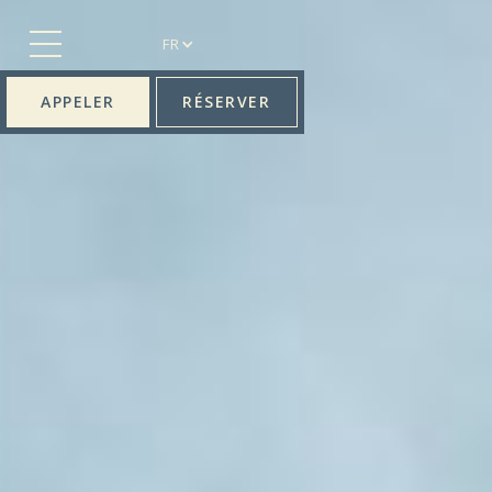
FR
APPELER
RÉSERVER