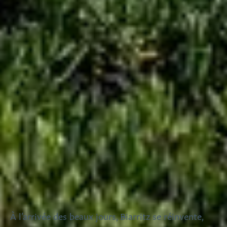
À l’arrivée des beaux jours, Biarritz se réinvente,