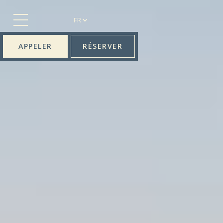
FR
APPELER
RÉSERVER