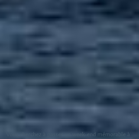
Vous cherchez à passer un week-end mémorable à