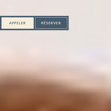
FR
APPELER
RÉSERVER