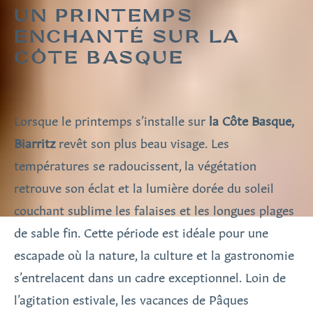
UN PRINTEMPS
ENCHANTÉ SUR LA
CÔTE BASQUE
Lorsque le printemps s’installe sur
la Côte Basque,
Biarritz
revêt son plus beau visage. Les
températures se radoucissent, la végétation
retrouve son éclat et la lumière dorée du soleil
couchant sublime les falaises et les longues plages
de sable fin. Cette période est idéale pour une
escapade où la nature, la culture et la gastronomie
s’entrelacent dans un cadre exceptionnel. Loin de
l’agitation estivale, les vacances de Pâques